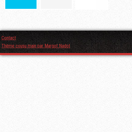
Contact
Thème cousu main par Margot Nadot