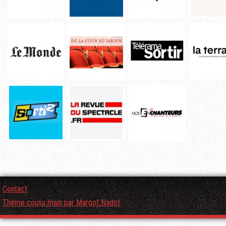
Contact
Thème cousu main par Margot Nadot