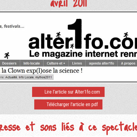
avril 2011
Lire l’article sur Alter1fo.com
Télécharger l'article en pdf
esse et sons liés à ce spectacl