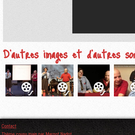
D'autres images et d'autres so
Contact
Thème cousu main par Margot Nadot