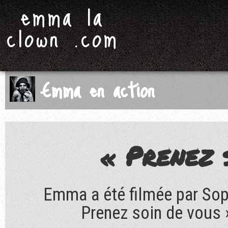
emma la
clown .com
Emma en action
« Prenez 
Emma a été filmée par Sop
Prenez soin de vous 