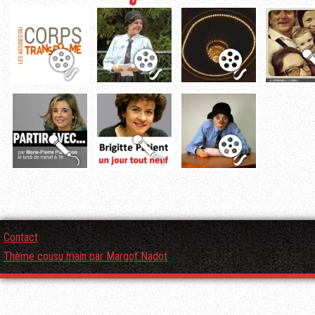
Contact
Thème cousu main par Margot Nadot